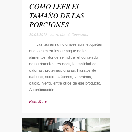
COMO LEER EL
TAMAÑO DE LAS
PORCIONES
20.03.2018
,
nutrición
,
0 Comments
Las tablas nutricionales son etiquetas
que vienen en los empaque de los
alimentos donde se indica el contenido
de nutrimentos, es decir, la cantidad de
calorías, proteínas, grasas, hidratos de
carbono, sodio, azúcares, vitaminas,
calcio, hierro, entre otros de ese producto.
A continuación...
Read More