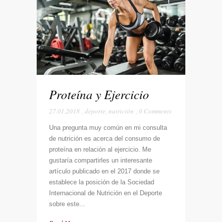
Proteína y Ejercicio
27.01.2018
,
deporte
,
nutrición
,
0 Comments
Una pregunta muy común en mi consulta
de nutrición es acerca del consumo de
proteína en relación al ejercicio. Me
gustaría compartirles un interesante
artículo publicado en el 2017 donde se
establece la posición de la Sociedad
Internacional de Nutrición en el Deporte
sobre este...