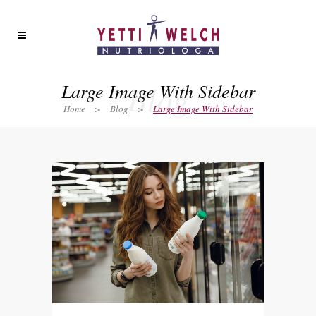
Blog
Large Image With Sidebar
Home
>
Blog
>
Large Image With Sidebar