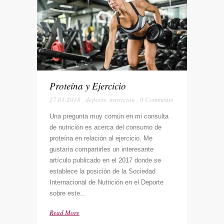
Proteína y Ejercicio
27.01.2018
,
deporte
,
nutrición
,
0 Comments
Una pregunta muy común en mi consulta
de nutrición es acerca del consumo de
proteína en relación al ejercicio. Me
gustaría compartirles un interesante
artículo publicado en el 2017 donde se
establece la posición de la Sociedad
Internacional de Nutrición en el Deporte
sobre este...
Read More