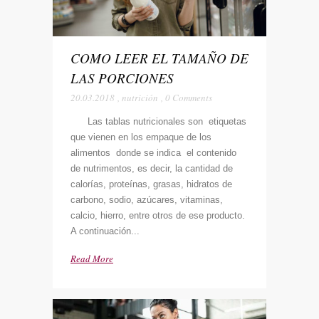
COMO LEER EL TAMAÑO DE
LAS PORCIONES
20.03.2018
,
nutrición
,
0 Comments
Las tablas nutricionales son etiquetas
que vienen en los empaque de los
alimentos donde se indica el contenido
de nutrimentos, es decir, la cantidad de
calorías, proteínas, grasas, hidratos de
carbono, sodio, azúcares, vitaminas,
calcio, hierro, entre otros de ese producto.
A continuación...
Read More